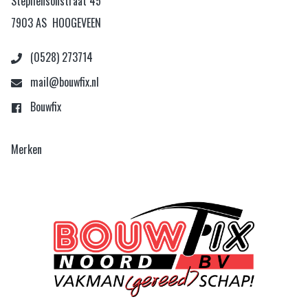
Stephensonstraat 45
7903 AS HOOGEVEEN
(0528) 273714
mail@bouwfix.nl
Bouwfix
Merken