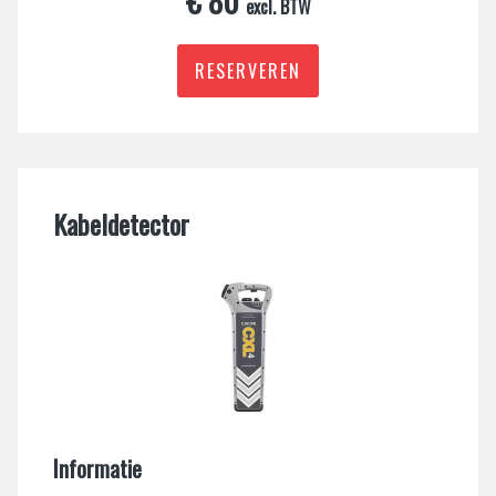
€ 80
excl. BTW
RESERVEREN
Kabeldetector
Informatie