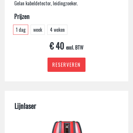
Gelan kabeldetector, leidingzoeker.
Prijzen
1 dag
week
4 weken
€ 40
excl. BTW
RESERVEREN
Lijnlaser