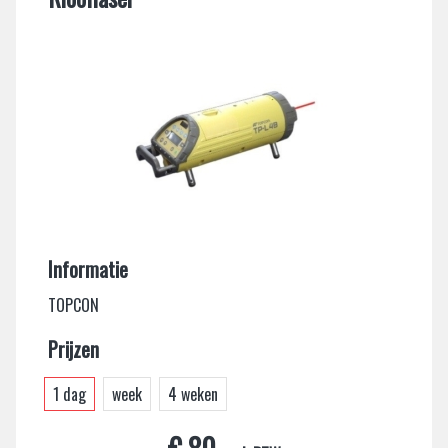
Informatie
TOPCON
Prijzen
1 dag
week
4 weken