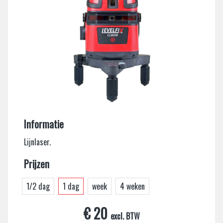
Informatie
Lijnlaser.
Prijzen
1/2 dag
1 dag
week
4 weken
€ 20
excl. BTW