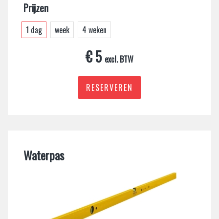
Prijzen
1 dag
week
4 weken
€ 5
excl. BTW
RESERVEREN
Waterpas