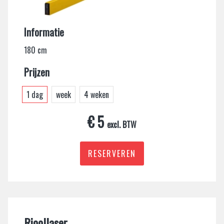
Informatie
180 cm
Prijzen
1 dag
week
4 weken
€ 5
excl. BTW
RESERVEREN
Rioollaser