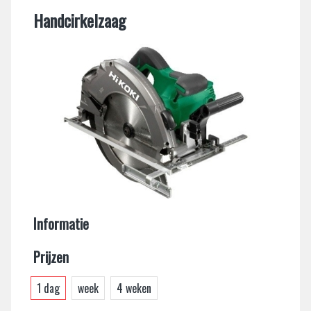
Handcirkelzaag
Informatie
Prijzen
1 dag
week
4 weken