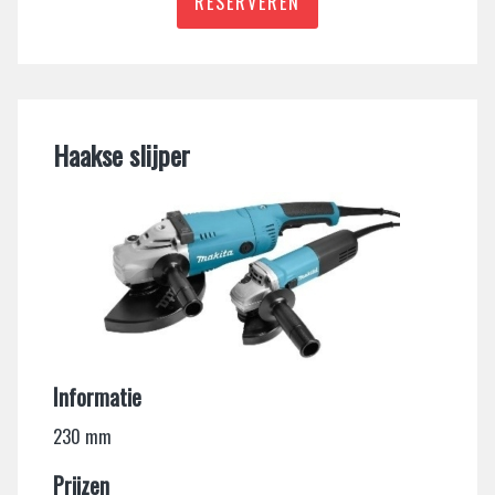
RESERVEREN
Haakse slijper
Informatie
230 mm
Prijzen