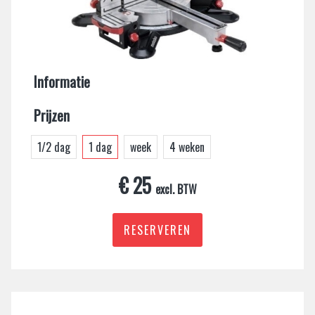
Informatie
Prijzen
1/2 dag
1 dag
week
4 weken
€ 25
excl. BTW
RESERVEREN