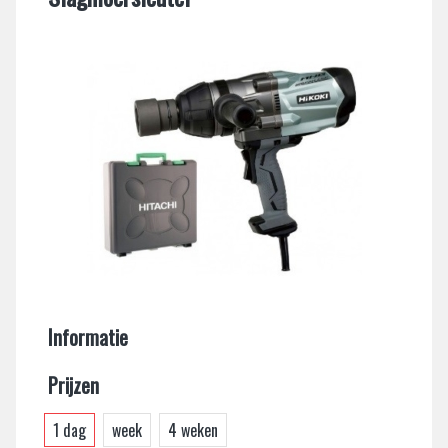
Informatie
Prijzen
1 dag
week
4 weken