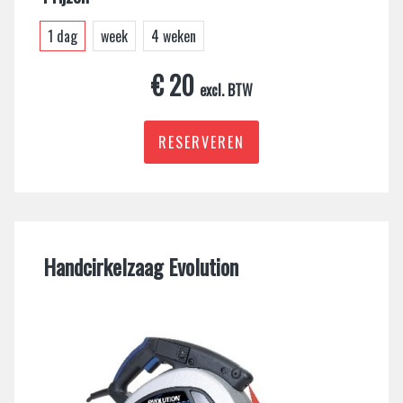
1 dag
week
4 weken
€ 20
excl. BTW
RESERVEREN
Handcirkelzaag Evolution