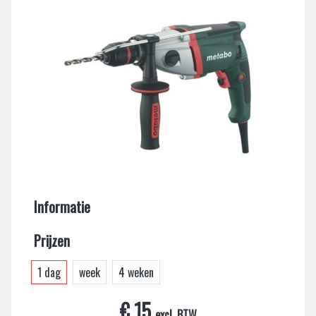
Informatie
Prijzen
1 dag
week
4 weken
€ 15
excl. BTW