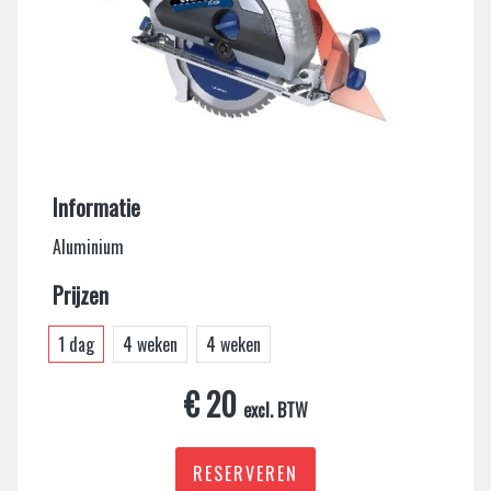
Informatie
Aluminium
Prijzen
1 dag
4 weken
4 weken
€ 20
excl. BTW
RESERVEREN