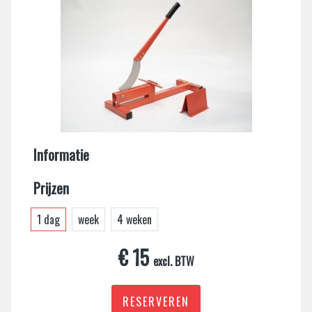
Informatie
Prijzen
1 dag
week
4 weken
€ 15
excl. BTW
RESERVEREN