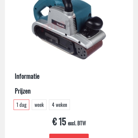
Informatie
Prijzen
1 dag
week
4 weken
€ 15
excl. BTW