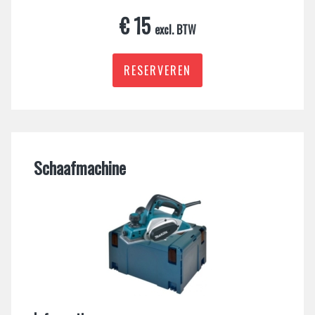
€ 15
excl. BTW
RESERVEREN
Schaafmachine