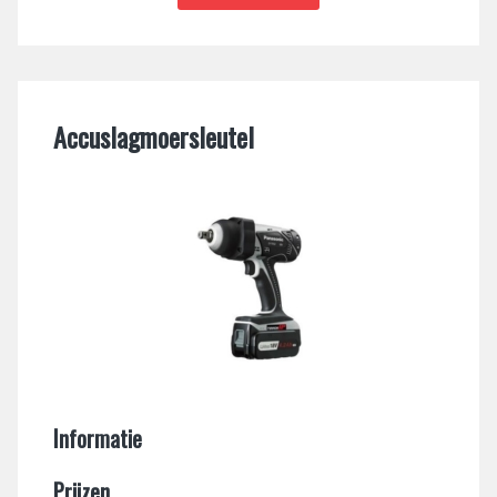
Accuslagmoersleutel
Informatie
Prijzen