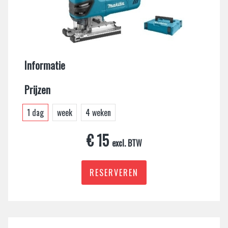
Informatie
Prijzen
1 dag
week
4 weken
€ 15
excl. BTW
RESERVEREN