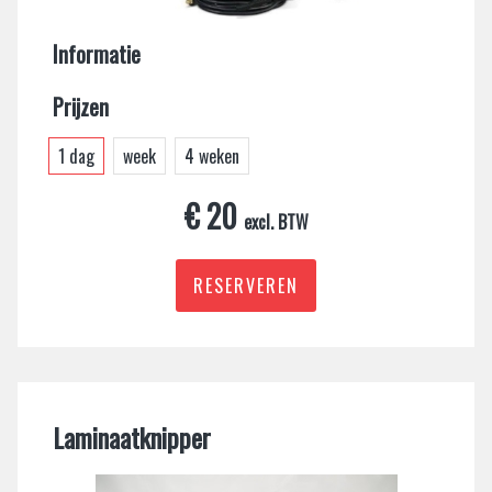
Informatie
Prijzen
1 dag
week
4 weken
€ 20
excl. BTW
RESERVEREN
Laminaatknipper